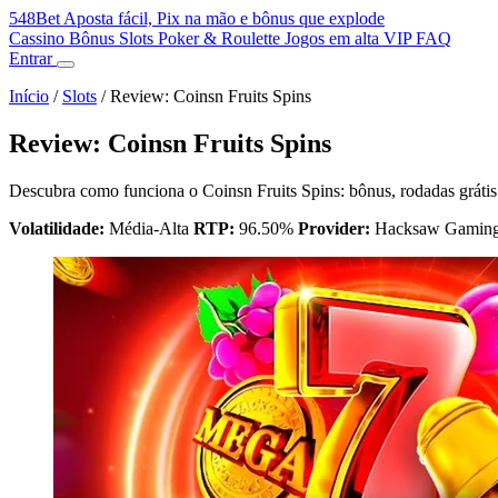
548Bet
Aposta fácil, Pix na mão e bônus que explode
Cassino
Bônus
Slots
Poker & Roulette
Jogos em alta
VIP
FAQ
Entrar
Início
/
Slots
/
Review: Coinsn Fruits Spins
Review: Coinsn Fruits Spins
Descubra como funciona o Coinsn Fruits Spins: bônus, rodadas grátis 
Volatilidade:
Média-Alta
RTP:
96.50%
Provider:
Hacksaw Gamin