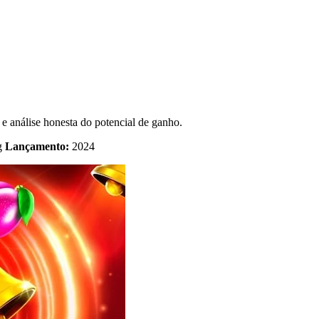
e análise honesta do potencial de ganho.
g
Lançamento:
2024