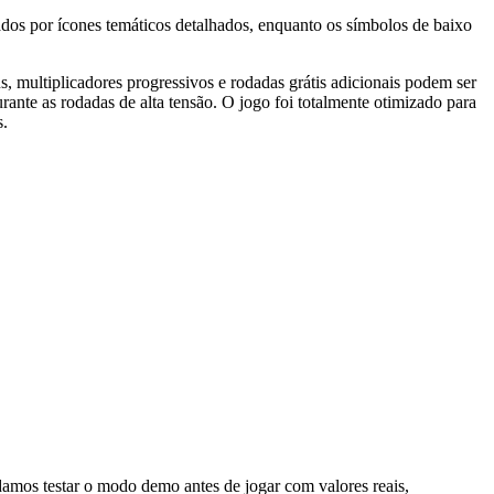
dos por ícones temáticos detalhados, enquanto os símbolos de baixo
 multiplicadores progressivos e rodadas grátis adicionais podem ser
ante as rodadas de alta tensão. O jogo foi totalmente otimizado para
s.
mos testar o modo demo antes de jogar com valores reais,