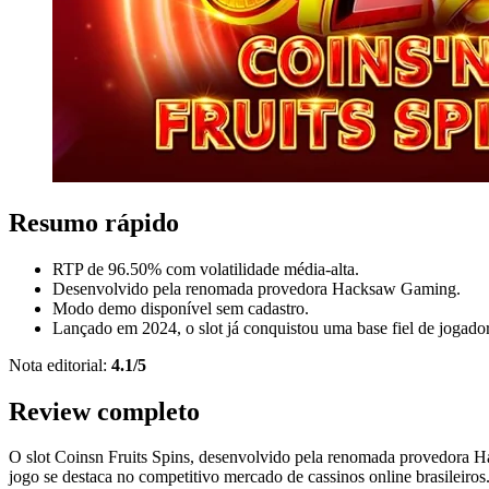
Resumo rápido
RTP de 96.50% com volatilidade média-alta.
Desenvolvido pela renomada provedora Hacksaw Gaming.
Modo demo disponível sem cadastro.
Lançado em 2024, o slot já conquistou uma base fiel de jogador
Nota editorial:
4.1/5
Review completo
O slot Coinsn Fruits Spins, desenvolvido pela renomada provedora H
jogo se destaca no competitivo mercado de cassinos online brasileiros