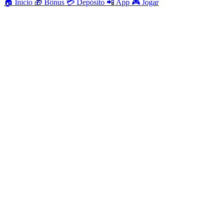
🏠
Início
🎁
Bônus
💳
Depósito
📲
App
🎮
Jogar