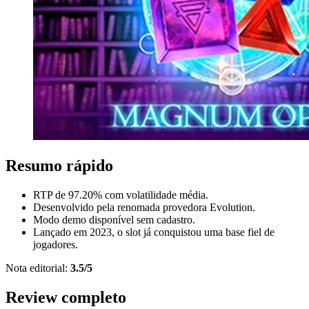
Resumo rápido
RTP de 97.20% com volatilidade média.
Desenvolvido pela renomada provedora Evolution.
Modo demo disponível sem cadastro.
Lançado em 2023, o slot já conquistou uma base fiel de
jogadores.
Nota editorial:
3.5/5
Review completo