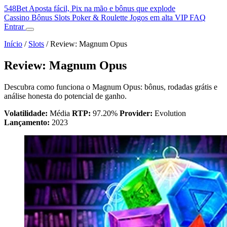
548Bet
Aposta fácil, Pix na mão e bônus que explode
Cassino
Bônus
Slots
Poker & Roulette
Jogos em alta
VIP
FAQ
Entrar
Início
/
Slots
/
Review: Magnum Opus
Review: Magnum Opus
Descubra como funciona o Magnum Opus: bônus, rodadas grátis e
análise honesta do potencial de ganho.
Volatilidade:
Média
RTP:
97.20%
Provider:
Evolution
Lançamento:
2023